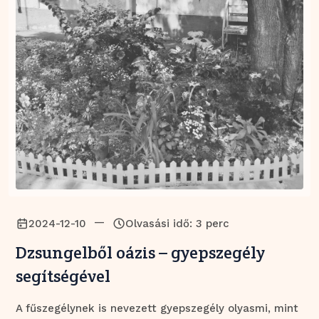
—
2024-12-10
Olvasási idő: 3 perc
Dzsungelből oázis – gyepszegély
segítségével
A fűszegélynek is nevezett gyepszegély olyasmi, mint