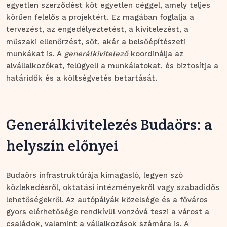
egyetlen szerződést köt egyetlen céggel, amely teljes
körűen felelős a projektért. Ez magában foglalja a
tervezést, az engedélyeztetést, a kivitelezést, a
műszaki ellenőrzést, sőt, akár a belsőépítészeti
munkákat is. A
generálkivitelező
koordinálja az
alvállalkozókat, felügyeli a munkálatokat, és biztosítja a
határidők és a költségvetés betartását.
Generálkivitelezés Budaörs: a
helyszín előnyei
Budaörs infrastruktúrája kimagasló, legyen szó
közlekedésről, oktatási intézményekről vagy szabadidős
lehetőségekről. Az autópályák közelsége és a főváros
gyors elérhetősége rendkívül vonzóvá teszi a várost a
családok, valamint a vállalkozások számára is. A