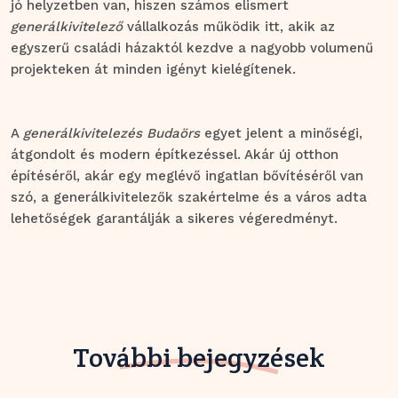
jó helyzetben van, hiszen számos elismert
generálkivitelező
vállalkozás működik itt, akik az
egyszerű családi házaktól kezdve a nagyobb volumenű
projekteken át minden igényt kielégítenek.
A
generálkivitelezés Budaörs
egyet jelent a minőségi,
átgondolt és modern építkezéssel. Akár új otthon
építéséről, akár egy meglévő ingatlan bővítéséről van
szó, a generálkivitelezők szakértelme és a város adta
lehetőségek garantálják a sikeres végeredményt.
További bejegyzések