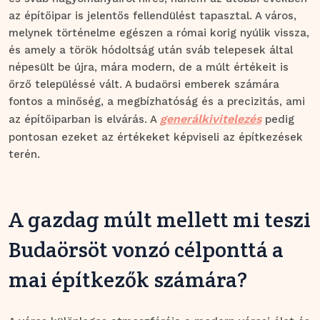
az építőipar is jelentős fellendülést tapasztal. A város,
melynek történelme egészen a római korig nyúlik vissza,
és amely a török hódoltság után sváb telepesek által
népesült be újra, mára modern, de a múlt értékeit is
őrző településsé vált. A budaörsi emberek számára
fontos a minőség, a megbízhatóság és a precizitás, ami
generálkivitelezés
az építőiparban is elvárás. A
pedig
pontosan ezeket az értékeket képviseli az építkezések
terén.
A gazdag múlt mellett mi teszi
Budaörsöt vonzó célponttá a
mai építkezők számára?