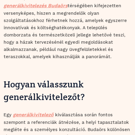
generálkivitelezés Budaörs
térségében kifejezetten
versenyképes, hiszen a megrendelők olyan
szolgáltatásokhoz férhetnek hozzá, amelyek egyszerre
innovatívak és költséghatékonyak. A település
domborzata és természetközeli jellege lehetővé teszi,
hogy a házak tervezésénél egyedi megoldásokat
alkalmazzanak, például nagy üvegfelületekkel és
teraszokkal, amelyek kihasználják a panorámát.
Hogyan válasszunk
generálkivitelezőt?
generálkivitelező
Egy
kiválasztása során fontos
szempont a referenciák átnézése, a helyi tapasztalatok
megléte és a személyes konzultáció. Budaörs különösen