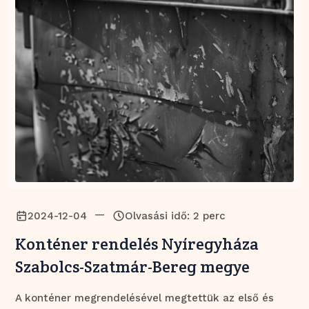
—
2024-12-04
Olvasási idő: 2 perc
Konténer rendelés Nyíregyháza
Szabolcs-Szatmár-Bereg megye
A konténer megrendelésével megtettük az első és