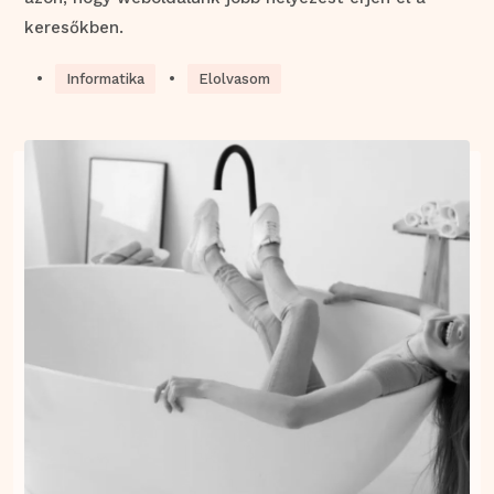
keresőkben.
•
•
Informatika
Elolvasom