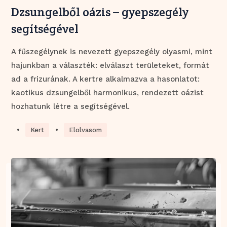
Dzsungelből oázis – gyepszegély
segítségével
A fűszegélynek is nevezett gyepszegély olyasmi, mint
hajunkban a választék: elválaszt területeket, formát
ad a frizurának. A kertre alkalmazva a hasonlatot:
kaotikus dzsungelből harmonikus, rendezett oázist
hozhatunk létre a segítségével.
•
•
Kert
Elolvasom