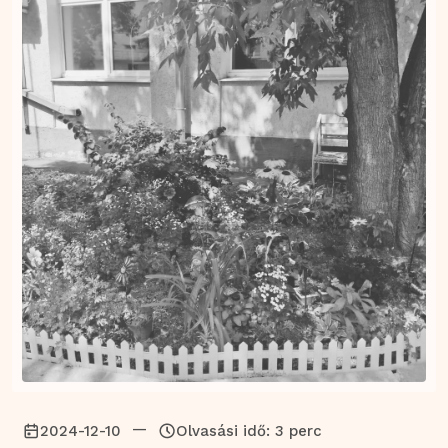
—
2024-12-10
Olvasási idő: 3 perc