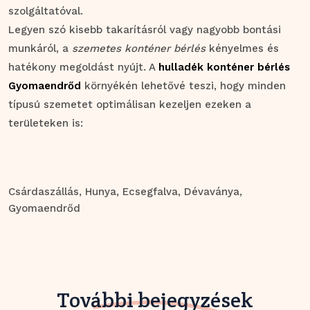
szolgáltatóval.
Legyen szó kisebb takarításról vagy nagyobb bontási
munkáról, a
szemetes konténer bérlés
kényelmes és
hatékony megoldást nyújt. A
hulladék konténer bérlés
Gyomaendrőd
környékén lehetővé teszi, hogy minden
típusú szemetet optimálisan kezeljen ezeken a
területeken is:
Csárdaszállás
, Hunya
, Ecsegfalva
, Dévaványa
,
Gyomaendrőd
További bejegyzések