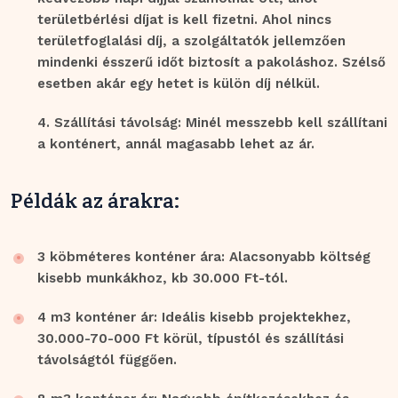
területbérlési díjat is kell fizetni. Ahol nincs
területfoglalási díj, a szolgáltatók jellemzően
mindenki ésszerű időt biztosít a pakoláshoz. Szélső
esetben akár egy hetet is külön díj nélkül.
Szállítási távolság: Minél messzebb kell szállítani
a konténert, annál magasabb lehet az ár.
Példák az árakra:
3 köbméteres konténer ára: Alacsonyabb költség
kisebb munkákhoz, kb 30.000 Ft-tól.
4 m3 konténer ár: Ideális kisebb projektekhez,
30.000-70-000 Ft körül, típustól és szállítási
távolságtól függően.