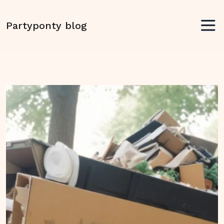
Partyponty blog