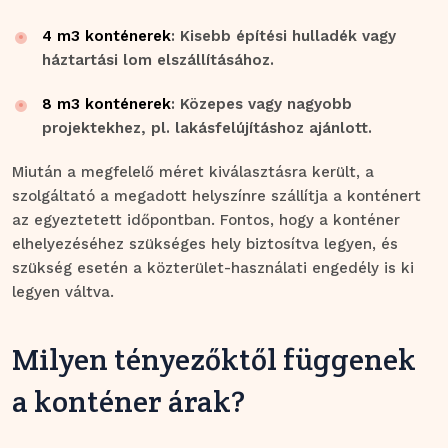
4 m3 konténerek
: Kisebb építési hulladék vagy
háztartási lom elszállításához.
8 m3 konténerek
: Közepes vagy nagyobb
projektekhez, pl. lakásfelújításhoz ajánlott.
Miután a megfelelő méret kiválasztásra került, a
szolgáltató a megadott helyszínre szállítja a konténert
az egyeztetett időpontban. Fontos, hogy a konténer
elhelyezéséhez szükséges hely biztosítva legyen, és
szükség esetén a közterület-használati engedély is ki
legyen váltva.
Milyen tényezőktől függenek
a konténer árak?