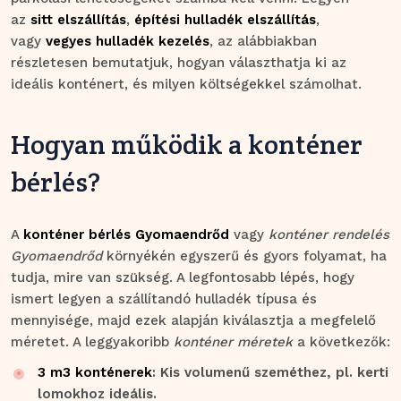
az
sitt elszállítás
,
építési hulladék elszállítás
,
vagy
vegyes hulladék kezelés
, az alábbiakban
részletesen bemutatjuk, hogyan választhatja ki az
ideális konténert, és milyen költségekkel számolhat.
Hogyan működik a konténer
bérlés?
A
konténer bérlés Gyomaendrőd
vagy
konténer rendelés
Gyomaendrőd
környékén egyszerű és gyors folyamat, ha
tudja, mire van szükség. A legfontosabb lépés, hogy
ismert legyen a szállítandó hulladék típusa és
mennyisége, majd ezek alapján kiválasztja a megfelelő
méretet. A leggyakoribb
konténer méretek
a következők:
3 m3 konténerek
: Kis volumenű szeméthez, pl. kerti
lomokhoz ideális.