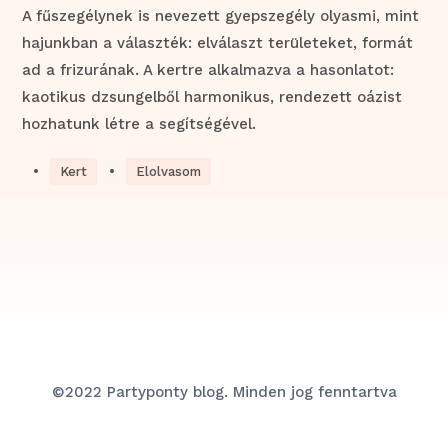
A fűszegélynek is nevezett gyepszegély olyasmi, mint
hajunkban a választék: elválaszt területeket, formát
ad a frizurának. A kertre alkalmazva a hasonlatot:
kaotikus dzsungelből harmonikus, rendezett oázist
hozhatunk létre a segítségével.
•
•
Kert
Elolvasom
©2022 Partyponty blog. Minden jog fenntartva