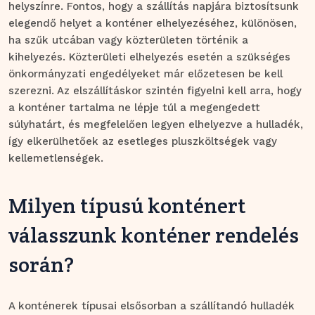
helyszínre. Fontos, hogy a szállítás napjára biztosítsunk
elegendő helyet a konténer elhelyezéséhez, különösen,
ha szűk utcában vagy közterületen történik a
kihelyezés. Közterületi elhelyezés esetén a szükséges
önkormányzati engedélyeket már előzetesen be kell
szerezni. Az elszállításkor szintén figyelni kell arra, hogy
a konténer tartalma ne lépje túl a megengedett
súlyhatárt, és megfelelően legyen elhelyezve a hulladék,
így elkerülhetőek az esetleges pluszköltségek vagy
kellemetlenségek.
Milyen típusú konténert
válasszunk konténer rendelés
során?
A konténerek típusai elsősorban a szállítandó hulladék