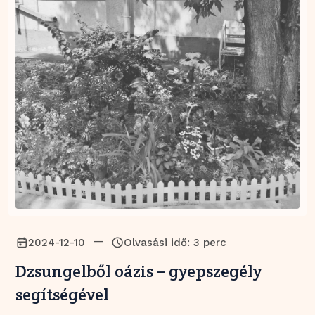
—
2024-12-10
Olvasási idő: 3 perc
Dzsungelből oázis – gyepszegély
segítségével