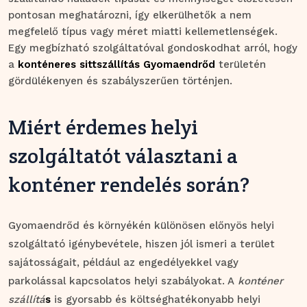
pontosan meghatározni, így elkerülhetők a nem
megfelelő típus vagy méret miatti kellemetlenségek.
Egy megbízható szolgáltatóval gondoskodhat arról, hogy
a
konténeres sittszállítás Gyomaendrőd
területén
gördülékenyen és szabályszerűen történjen.
Miért érdemes helyi
szolgáltatót választani a
konténer rendelés során?
Gyomaendrőd és környékén különösen előnyös helyi
szolgáltató igénybevétele, hiszen jól ismeri a terület
sajátosságait, például az engedélyekkel vagy
parkolással kapcsolatos helyi szabályokat. A
konténer
szállítá
s
is gyorsabb és költséghatékonyabb helyi