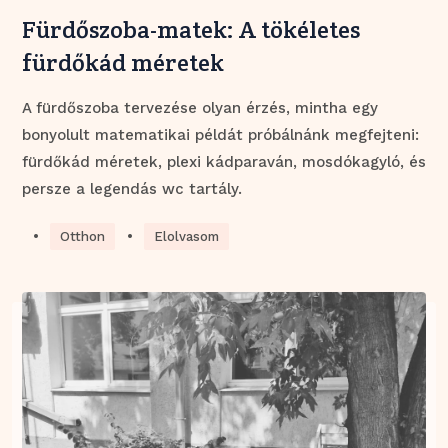
Fürdőszoba-matek: A tökéletes
fürdőkád méretek
A fürdőszoba tervezése olyan érzés, mintha egy
bonyolult matematikai példát próbálnánk megfejteni:
fürdőkád méretek, plexi kádparaván, mosdókagyló, és
persze a legendás wc tartály.
•
•
Otthon
Elolvasom