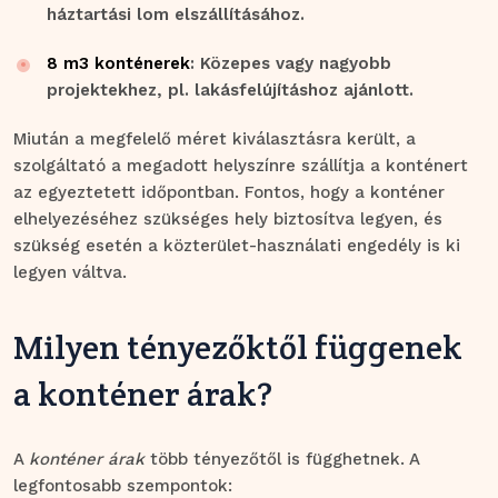
háztartási lom elszállításához.
8 m3 konténerek
: Közepes vagy nagyobb
projektekhez, pl. lakásfelújításhoz ajánlott.
Miután a megfelelő méret kiválasztásra került, a
szolgáltató a megadott helyszínre szállítja a konténert
az egyeztetett időpontban. Fontos, hogy a konténer
elhelyezéséhez szükséges hely biztosítva legyen, és
szükség esetén a közterület-használati engedély is ki
legyen váltva.
Milyen tényezőktől függenek
a konténer árak?
A
konténer árak
több tényezőtől is függhetnek. A
legfontosabb szempontok: