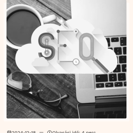
—
2024-12-18
Olvasási idő: 4 perc