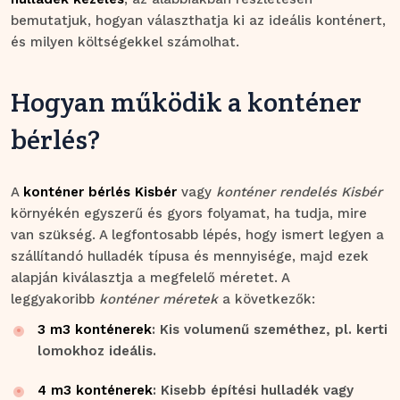
bemutatjuk, hogyan választhatja ki az ideális konténert,
és milyen költségekkel számolhat.
Hogyan működik a konténer
bérlés?
A
konténer bérlés Kisbér
vagy
konténer rendelés Kisbér
környékén egyszerű és gyors folyamat, ha tudja, mire
van szükség. A legfontosabb lépés, hogy ismert legyen a
szállítandó hulladék típusa és mennyisége, majd ezek
alapján kiválasztja a megfelelő méretet. A
leggyakoribb
konténer méretek
a következők:
3 m3 konténerek
: Kis volumenű szeméthez, pl. kerti
lomokhoz ideális.
4 m3 konténerek
: Kisebb építési hulladék vagy