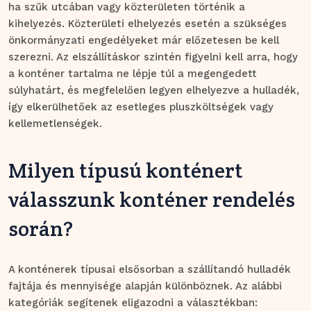
ha szűk utcában vagy közterületen történik a
kihelyezés. Közterületi elhelyezés esetén a szükséges
önkormányzati engedélyeket már előzetesen be kell
szerezni. Az elszállításkor szintén figyelni kell arra, hogy
a konténer tartalma ne lépje túl a megengedett
súlyhatárt, és megfelelően legyen elhelyezve a hulladék,
így elkerülhetőek az esetleges pluszköltségek vagy
kellemetlenségek.
Milyen típusú konténert
válasszunk konténer rendelés
során?
A konténerek típusai elsősorban a szállítandó hulladék
fajtája és mennyisége alapján különböznek. Az alábbi
kategóriák segítenek eligazodni a választékban: