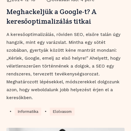
Meghackeljük a Google-t? A
keresőoptimalizálás titkai
A keresőoptimalizálás, röviden SEO, elsőre talán úgy
hangzik, mint egy varázslat. Mintha egy sötét
szobában, gyertyák között kéne mantrát mondani:
„Kérlek, Google, emelj az első helyre!” Ahelyett, hogy
véletlenszerűen történnének a dolgok, a SEO egy
rendszeres, tervezett tevékenységsorozat.
Meghatározott lépésekkel, módszerekkel dolgozunk
azon, hogy weboldalunk jobb helyezést érjen el a
keresőkben.
•
•
Informatika
Elolvasom