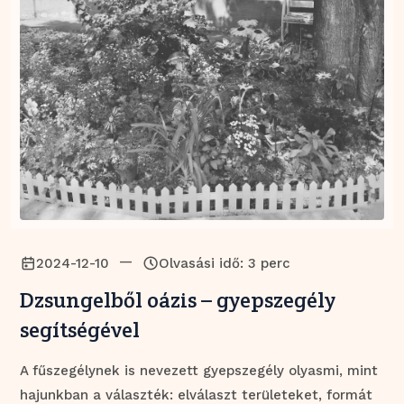
—
2024-12-10
Olvasási idő: 3 perc
Dzsungelből oázis – gyepszegély
segítségével
A fűszegélynek is nevezett gyepszegély olyasmi, mint
hajunkban a választék: elválaszt területeket, formát