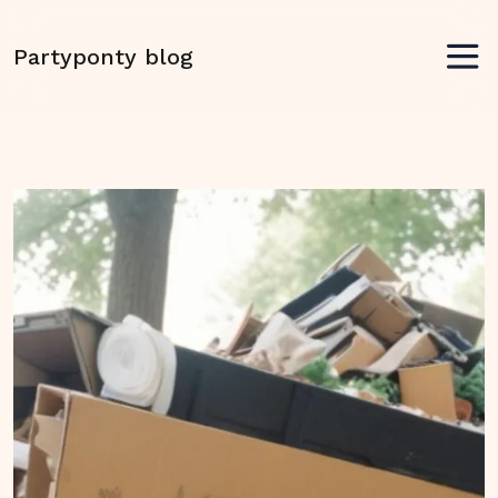
Partyponty blog