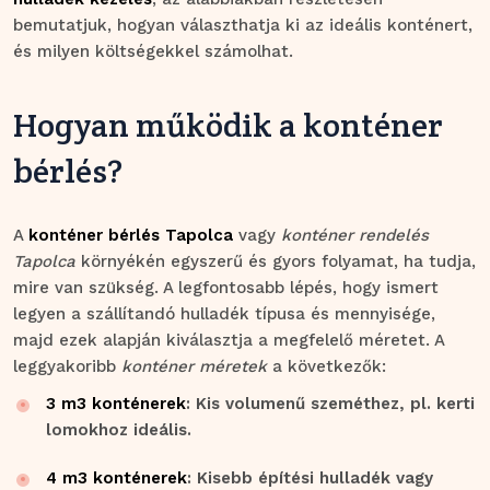
bemutatjuk, hogyan választhatja ki az ideális konténert,
és milyen költségekkel számolhat.
Hogyan működik a konténer
bérlés?
A
konténer bérlés Tapolca
vagy
konténer rendelés
Tapolca
környékén egyszerű és gyors folyamat, ha tudja,
mire van szükség. A legfontosabb lépés, hogy ismert
legyen a szállítandó hulladék típusa és mennyisége,
majd ezek alapján kiválasztja a megfelelő méretet. A
leggyakoribb
konténer méretek
a következők:
3 m3 konténerek
: Kis volumenű szeméthez, pl. kerti
lomokhoz ideális.
4 m3 konténerek
: Kisebb építési hulladék vagy