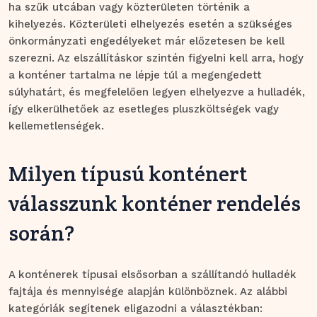
ha szűk utcában vagy közterületen történik a
kihelyezés. Közterületi elhelyezés esetén a szükséges
önkormányzati engedélyeket már előzetesen be kell
szerezni. Az elszállításkor szintén figyelni kell arra, hogy
a konténer tartalma ne lépje túl a megengedett
súlyhatárt, és megfelelően legyen elhelyezve a hulladék,
így elkerülhetőek az esetleges pluszköltségek vagy
kellemetlenségek.
Milyen típusú konténert
válasszunk konténer rendelés
során?
A konténerek típusai elsősorban a szállítandó hulladék
fajtája és mennyisége alapján különböznek. Az alábbi
kategóriák segítenek eligazodni a választékban: