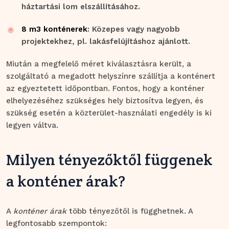
háztartási lom elszállításához.
8 m3 konténerek
: Közepes vagy nagyobb
projektekhez, pl. lakásfelújításhoz ajánlott.
Miután a megfelelő méret kiválasztásra került, a
szolgáltató a megadott helyszínre szállítja a konténert
az egyeztetett időpontban. Fontos, hogy a konténer
elhelyezéséhez szükséges hely biztosítva legyen, és
szükség esetén a közterület-használati engedély is ki
legyen váltva.
Milyen tényezőktől függenek
a konténer árak?
A
konténer árak
több tényezőtől is függhetnek. A
legfontosabb szempontok: