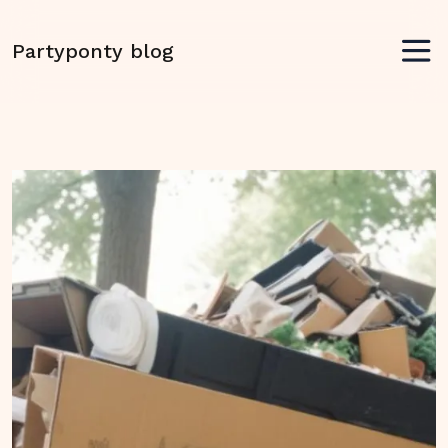
Partyponty blog