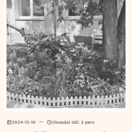
—
2024-12-10
Olvasási idő: 3 perc