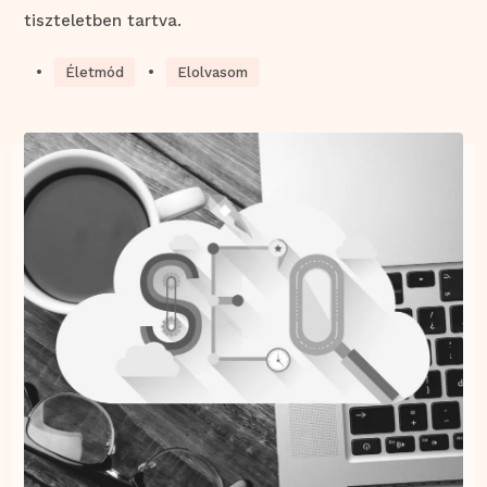
tiszteletben tartva.
•
•
Életmód
Elolvasom