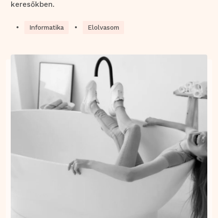
keresőkben.
•
•
Informatika
Elolvasom