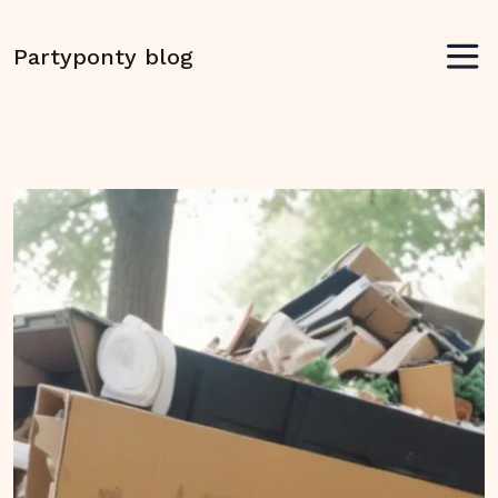
Partyponty blog