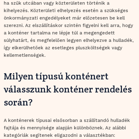
ha szűk utcában vagy közterületen történik a
kihelyezés. Közterületi elhelyezés esetén a szükséges
önkormányzati engedélyeket már előzetesen be kell
szerezni. Az elszállításkor szintén figyelni kell arra, hogy
a konténer tartalma ne lépje túl a megengedett
súlyhatárt, és megfelelően legyen elhelyezve a hulladék,
így elkerülhetőek az esetleges pluszköltségek vagy
kellemetlenségek.
Milyen típusú konténert
válasszunk konténer rendelés
során?
A konténerek típusai elsősorban a szállítandó hulladék
fajtája és mennyisége alapján különböznek. Az alábbi
kategóriák segítenek eligazodni a választékban: