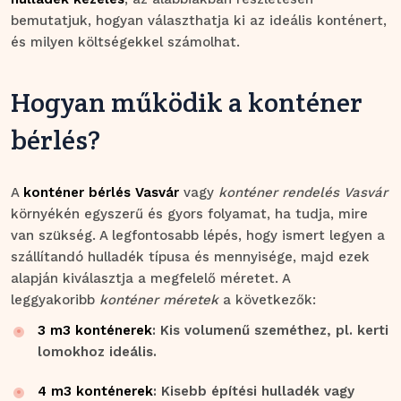
bemutatjuk, hogyan választhatja ki az ideális konténert,
és milyen költségekkel számolhat.
Hogyan működik a konténer
bérlés?
A
konténer bérlés Vasvár
vagy
konténer rendelés Vasvár
környékén egyszerű és gyors folyamat, ha tudja, mire
van szükség. A legfontosabb lépés, hogy ismert legyen a
szállítandó hulladék típusa és mennyisége, majd ezek
alapján kiválasztja a megfelelő méretet. A
leggyakoribb
konténer méretek
a következők:
3 m3 konténerek
: Kis volumenű szeméthez, pl. kerti
lomokhoz ideális.
4 m3 konténerek
: Kisebb építési hulladék vagy