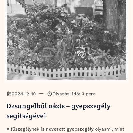
—
2024-12-10
Olvasási idő: 3 perc
Dzsungelből oázis – gyepszegély
segítségével
A fűszegélynek is nevezett gyepszegély olyasmi, mint