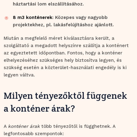
háztartási lom elszállításához.
8 m3 konténerek
: Közepes vagy nagyobb
projektekhez, pl. lakásfelújításhoz ajánlott.
Miután a megfelelő méret kiválasztásra került, a
szolgáltató a megadott helyszínre szállítja a konténert
az egyeztetett időpontban. Fontos, hogy a konténer
elhelyezéséhez szükséges hely biztosítva legyen, és
szükség esetén a közterület-használati engedély is ki
legyen váltva.
Milyen tényezőktől függenek
a konténer árak?
A
konténer árak
több tényezőtől is függhetnek. A
legfontosabb szempontok: